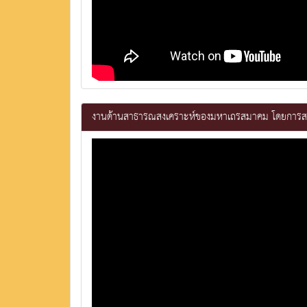
งานด้านสาธารณสงเคราะห์ของมหาเถรสมาคม โดยการสน