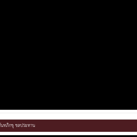
นันทภิกขุ ชลประทาน