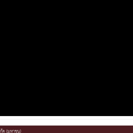
ากัด (มหาชน)