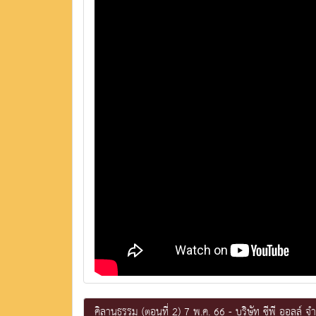
คิลานธรรม (ตอนที่ 2) 7 พ.ค. 66 - บริษัท ซีพี ออลล์ จํ