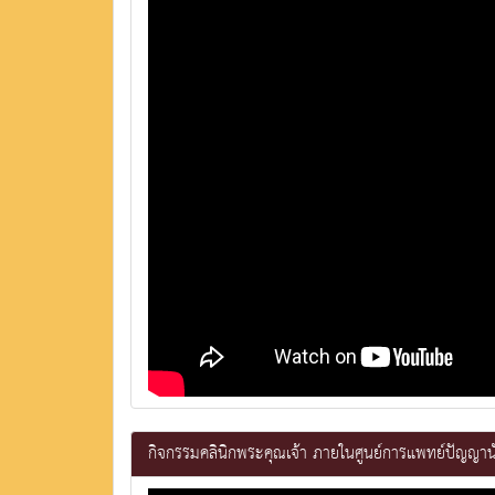
กิจกรรมคลินิกพระคุณเจ้า ภายในศูนย์การแพทย์ปัญญา