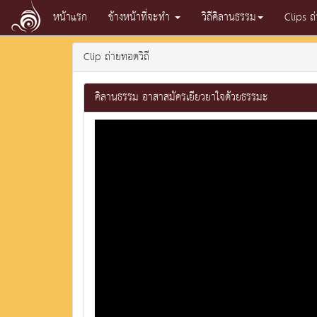
หน้าแรก
ข้างหน้าที่จะทำ
วิถีคิลานธรรม
Clips ถ
Clip ถ่ายทอดวิถี
คิลานธรรม อาสาสมัครเยียวยาใจด้วยธรรมะ