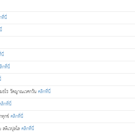
ที่นี่
ี่
่นี่
ิกที่นี่
่
มฺมธโร วัดญาณเวศกวัน
คลิกที่นี่
คลิกที่นี่
กทุกข์
คลิกที่นี่
ย สติเวปุลโล
คลิกที่นี่