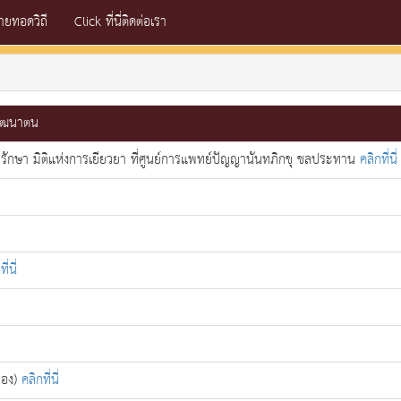
่ายทอดวิถี
Click ที่นี่ติดต่อเรา
พัฒนาตน
ารรักษา มิติแห่งการเยียวยา ที่ศูนย์การแพทย์ปัญญานันทภิกขุ ชลประทาน
คลิกที่นี่
ี่นี่
ทอง)
คลิกที่นี่