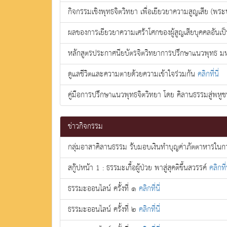
กิจกรรมเชิงพุทธจิตวิทยา เพื่อเยียวยาความสูญเสีย (พ
ผลของการเยียวยาความเศร้าโศกของผู้สูญเสียบุคคลอันเ
หลักสูตรประกาศนียบัตรจิตวิทยาการปรึกษาแนวพุทธ 
ดูแลชีวิตและความตายด้วยความเข้าใจร่วมกัน
คลิกที่นี่
คู่มือการปรึกษาแนวพุทธจิตวิทยา โดย คิลานธรรมสู่พหู
ข่าวกิจกรรม
กลุ่มอาสาคิลานธรรม รับมอบเงินทำบุญค่าภัตตาหารใน
สกู๊ปหน้า 1 : ธรรมะเกื้อผู้ป่วย พาสู่สุคติขึ้นสวรรค์
คลิกที่น
ธรรมะออนไลน์ ครั้งที่ ๑
คลิกที่นี่
ธรรมะออนไลน์ ครั้งที่ ๒
คลิกที่นี่