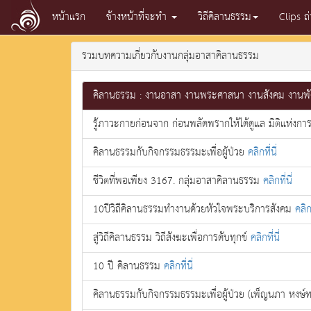
หน้าแรก
ข้างหน้าที่จะทำ
วิถีคิลานธรรม
Clips ถ
รวมบทความเกี่ยวกับงานกลุ่มอาสาคิลานธรรม
คิลานธรรม : งานอาสา งานพระศาสนา งานสังคม งาน
รู้ภาวะกายก่อนจาก ก่อนพลัดพรากให้ได้ดูแล มิติแห่งก
คิลานธรรมกับกิจกรรมธรรมะเพื่อผู้ป่วย
คลิกที่นี่
ชีวิตที่พอเพียง 3167. กลุ่มอาสาคิลานธรรม
คลิกที่นี่
10ปีวิถีคิลานธรรมทำงานด้วยหัวใจพระบริการสังคม
คลิกท
สู่วิถีคิลานธรรม วิถีสังฆะเพื่อการดับทุกข์
คลิกที่นี่
10 ปี คิลานธรรม
คลิกที่นี่
คิลานธรรมกับกิจกรรมธรรมะเพื่อผู้ป่วย (เพ็ญนภา หงษ์