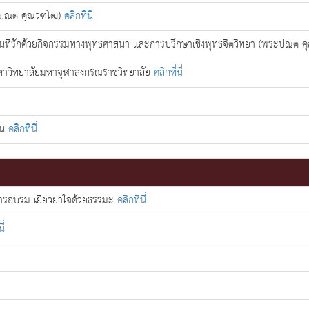
ระปณต คุณวฑฺโฒ)
คลิกที่นี่
ป็นที่รักด้วยกิจกรรมทางพุทธศาสนา และการปรึกษาเชิงพุทธจิตวิทยา (พระปณต ค
มหาวิทยาลัยมหาจุฬาลงกรณราชวิทยาลัย
คลิกที่นี่
ชน
คลิกที่นี่
การอบรม เยียวยาใจด้วยธรรมะ
คลิกที่นี่
ี่