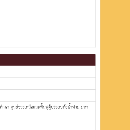
ึกษา ศูนย์ช่วยเหลือและฟื้นฟูผู้ประสบภัยน้ำท่วม มหา