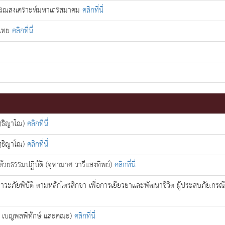
ธารณสงเคราะห์มหาเถรสมาคม
คลิกที่นี่
์ไทย
คลิกที่นี่
ทฺธิญาโณ)
คลิกที่นี่
ทฺธิญาโณ)
คลิกที่นี่
ยด้วยธรรมปฏิบัติ (จุฑามาศ วารีแสงทิพย์)
คลิกที่นี่
ภัยพิบัติ ตามหลักไตรสิกขา เพื่อการเยียวยาและพัฒนาชีวิต ผู้ประสบภัย:กรณีศ
พร เบญพลพิทักษ์ และคณะ)
คลิกที่นี่